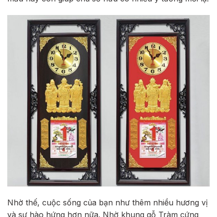
Nhờ thế, cuộc sống của bạn như thêm nhiều hương vị
và sự hào hứng hơn nữa. Nhờ khung gỗ Tràm cứng