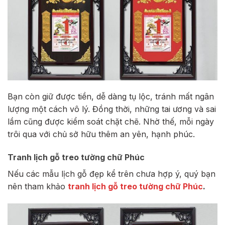
Bạn còn giữ được tiền, dễ dàng tụ lộc, tránh mất ngân
lượng một cách vô lý. Đồng thời, những tai ương và sai
lầm cũng được kiểm soát chặt chẽ. Nhờ thế, mỗi ngày
trôi qua với chủ sở hữu thêm an yên, hạnh phúc.
Tranh lịch gỗ treo tường chữ Phúc
Nếu các mẫu lịch gỗ đẹp kể trên chưa hợp ý, quý bạn
nên tham khảo
tranh lịch gỗ treo tường chữ Phúc
.