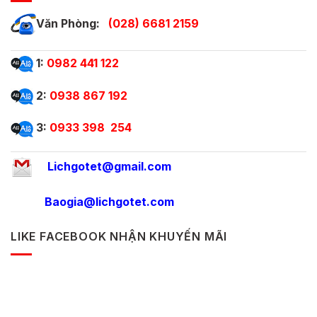
Văn Phòng:
(028) 6681 2159
1:
0982 441 122
2:
0938 867 192
3:
0933 398 254
Lichgotet@gmail.com
Baogia@lichgotet.com
LIKE FACEBOOK NHẬN KHUYẾN MÃI