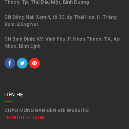
Thành, Tp. Thủ Dầu Một, Bình Dương
CN Đồng Nai: Xóm 4, tổ 30, ấp Thái Hòa, H. Trảng
Bom, Đồng Nai
CN Bình Định: KV. Vĩnh Phú, P. Nhơn Thành, TX. An
Nhơn, Bình Định
LIÊN HỆ
CHÀO MỪNG BẠN ĐẾN VỚI WEBSITE:
LICHGOTET.COM