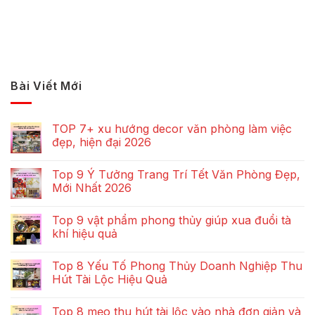
Bài Viết Mới
TOP 7+ xu hướng decor văn phòng làm việc
đẹp, hiện đại 2026
Top 9 Ý Tưởng Trang Trí Tết Văn Phòng Đẹp,
Mới Nhất 2026
Top 9 vật phẩm phong thủy giúp xua đuổi tà
khí hiệu quả
Top 8 Yếu Tố Phong Thủy Doanh Nghiệp Thu
Hút Tài Lộc Hiệu Quả
Top 8 mẹo thu hút tài lộc vào nhà đơn giản và