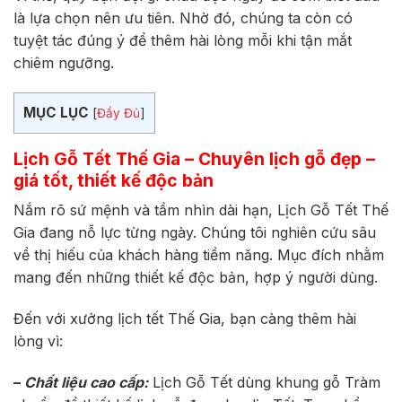
là lựa chọn nên ưu tiên. Nhờ đó, chúng ta còn có
tuyệt tác đúng ý để thêm hài lòng mỗi khi tận mắt
chiêm ngưỡng.
MỤC LỤC
[
Đầy Đủ
]
Lịch Gỗ Tết Thế Gia – Chuyên lịch gỗ đẹp –
giá tốt, thiết kế độc bản
Nắm rõ sứ mệnh và tầm nhìn dài hạn, Lịch Gỗ Tết Thế
Gia đang nỗ lực từng ngày. Chúng tôi nghiên cứu sâu
về thị hiếu của khách hàng tiềm năng. Mục đích nhằm
mang đến những thiết kế độc bản, hợp ý người dùng.
Đến với xưởng lịch tết Thế Gia, bạn càng thêm hài
lòng vì:
–
Chất liệu cao cấp:
Lịch Gỗ Tết dùng khung gỗ Tràm