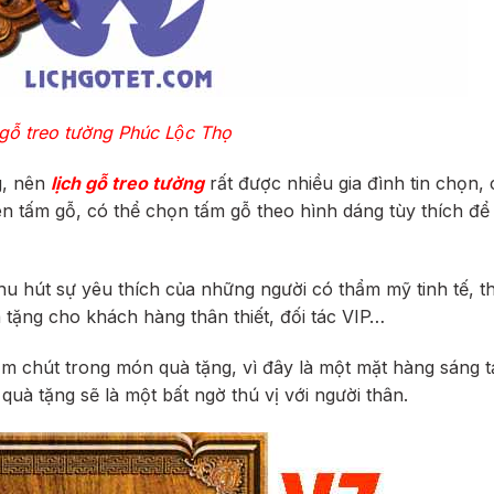
h gỗ treo tường Phúc Lộc Thọ
g, nên
lịch gỗ treo tường
rất được nhiều gia đình tin chọn, 
ên tấm gỗ, có thể chọn tấm gỗ theo hình dáng tùy thích để
hu hút sự yêu thích của những người có thẩm mỹ tinh tế, t
tặng cho khách hàng thân thiết, đối tác VIP…
m chút trong món quà tặng, vì đây là một mặt hàng sáng t
 quà tặng sẽ là một bất ngờ thú vị với người thân.