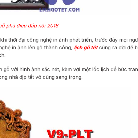
gỗ phù điêu đắp nổi 2018
khi thời đại công nghệ in ảnh phát triển, trước đây mọi ngư
g nghệ in ảnh lên gỗ thành công,
lịch gỗ tết
cũng ra đời để b
ch.
h gỗ với hình ảnh sắc nét, kèm với một lốc lịch để bức tra
ong nhà dịp tết vô cùng sang trọng.