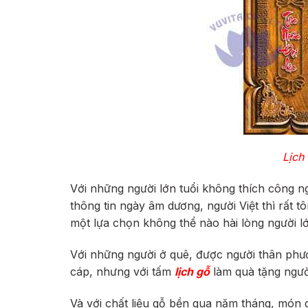
Lịch
Với những người lớn tuổi không thích công ng
thông tin ngày âm dương, người Việt thì rất 
một lựa chọn không thể nào hài lòng người l
Với những người ở quê, được người thân phươ
cáp, nhưng với tấm
lịch gỗ
làm quà tặng người
Và với chất liệu gỗ bền qua năm tháng, món q