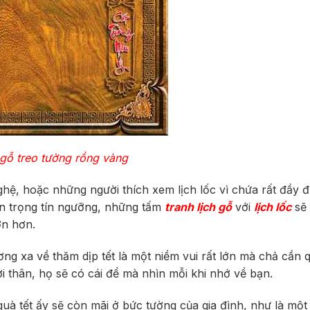
 gỗ treo tường rồng vàng
hệ, hoặc những người thích xem lịch lốc vì chứa rất đầy 
tôn trọng tín ngưỡng, những tấm
tranh lịch gỗ
với
lịch lốc
sẽ 
ớn hơn.
ng xa về thăm dịp tết là một niềm vui rất lớn mà chả cần 
 thân, họ sẽ có cái để mà nhìn mỗi khi nhớ về bạn.
uà tết ấy sẽ còn mãi ở bức tường của gia đình, như là một