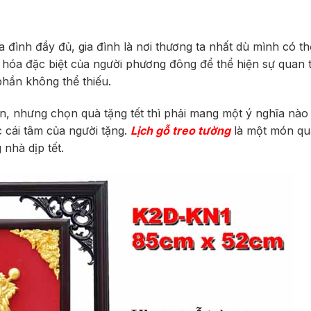
a đình đầy đủ, gia đình là nơi thương ta nhất dù mình có t
ăn hóa đặc biệt của người phương đông để thể hiện sự quan
phần không thể thiếu.
ản, nhưng chọn quà tặng tết thì phải mang một ý nghĩa nào
 cái tâm của người tặng.
Lịch gỗ treo tường
là một món quà
nhà dịp tết.