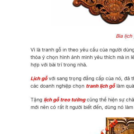
Bìa lịc
Vì là tranh gỗ in theo yêu cầu của người dùn
thỏa ý chọn hình ảnh mình yêu thích mà in l
hợp với bài trí trong nhà.
Lịch gỗ
với sang trọng đẳng cấp của nó, đã t
các doanh nghiệp chọn
tranh lịch gỗ
làm quà 
Tặng
lịch gỗ treo tường
cũng thể hiện sự chă
mới nên có rất ít người biết đến, dùng nó làm