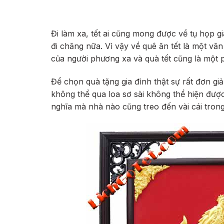
Đi làm xa, tết ai cũng mong được về tụ họp gi
đi chăng nữa. Vì vậy về quê ăn tết là một v
của người phương xa và quà tết cũng là một 
Để chọn quà tặng gia đình thật sự rất đơn gi
không thể qua loa sơ sài không thể hiện được
nghĩa mà nhà nào cũng treo đến vài cái trong 