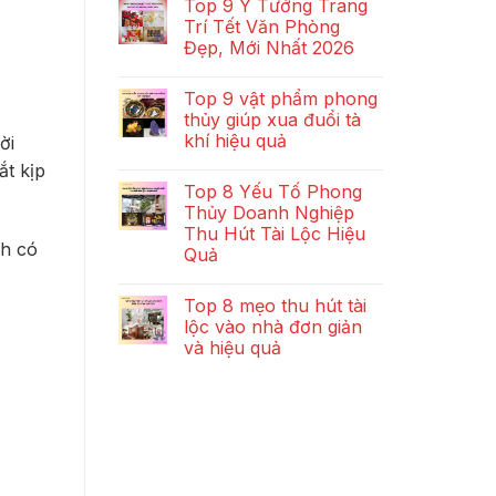
Top 9 Ý Tưởng Trang
Trí Tết Văn Phòng
Đẹp, Mới Nhất 2026
Top 9 vật phẩm phong
thủy giúp xua đuổi tà
khí hiệu quả
ời
ắt kịp
Top 8 Yếu Tố Phong
Thủy Doanh Nghiệp
Thu Hút Tài Lộc Hiệu
nh có
Quả
Top 8 mẹo thu hút tài
lộc vào nhà đơn giản
và hiệu quả