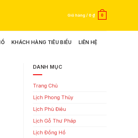
0
Giỏ hàng /
0
₫
HỒ
KHÁCH HÀNG TIÊU BIỂU
LIÊN HỆ
DANH MỤC
Trang Chủ
Lịch Phong Thủy
Lịch Phù Điêu
Lịch Gỗ Thư Pháp
Lịch Đồng Hồ