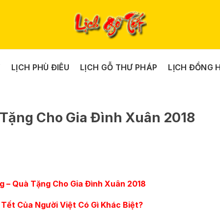
Y
LỊCH PHÙ ĐIÊU
LỊCH GỖ THƯ PHÁP
LỊCH ĐỒNG 
 Tặng Cho Gia Đình Xuân 2018
g – Quà Tặng Cho Gia Đình Xuân 2018
Tết Của Người Việt Có Gì Khác Biệt?