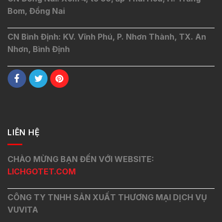
Bom, Đồng Nai
CN Bình Định: KV. Vĩnh Phú, P. Nhơn Thành, TX. An
Nhơn, Bình Định
LIÊN HỆ
CHÀO MỪNG BẠN ĐẾN VỚI WEBSITE:
LICHGOTET.COM
CÔNG TY TNHH SẢN XUẤT THƯƠNG MẠI DỊCH VỤ
VUVITA