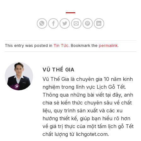
This entry was posted in
Tin Tức
. Bookmark the
permalink
.
VŨ THẾ GIA
Vũ Thế Gia là chuyên gia 10 năm kinh
nghiệm trong lĩnh vực Lịch Gỗ Tết.
Thông qua những bài viết tại đây, anh
chia sẻ kiến thức chuyên sâu về chất
liệu, quy trình sản xuất và các xu
hướng thiết kế, giúp bạn hiểu rõ hơn
về giá trị thực của một tấm lịch gỗ Tết
chất lượng từ lichgotet.com.