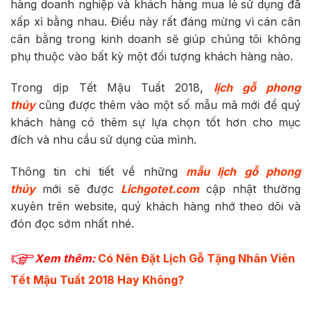
hàng doanh nghiệp và khách hàng mua lẻ sử dụng đã
xấp xỉ bằng nhau. Điều này rất đáng mừng vì cán cân
cân bằng trong kinh doanh sẽ giúp chúng tôi không
phụ thuộc vào bất kỳ một đối tượng khách hàng nào.
Trong dịp Tết Mậu Tuất 2018,
lịch gỗ phong
thủy
cũng được thêm vào một số mẫu mã mới để quý
khách hàng có thêm sự lựa chọn tốt hơn cho mục
đích và nhu cầu sử dụng của mình.
Thông tin chi tiết về những
mẫu lịch gỗ phong
thủy
mới sẽ được
Lichgotet.com
cập nhật thường
xuyên trên website, quý khách hàng nhớ theo dõi và
đón đọc sớm nhất nhé.
Xem thêm:
Có Nên Đặt Lịch Gỗ Tặng Nhân Viên
Tết Mậu Tuất 2018 Hay Không?