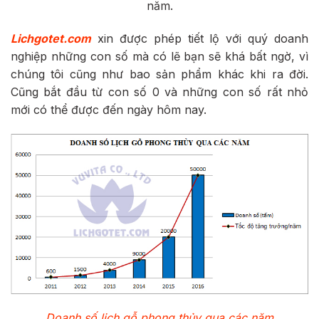
năm.
Lichgotet.com
xin được phép tiết lộ với quý doanh
nghiệp những con số mà có lẽ bạn sẽ khá bất ngờ, vì
chúng tôi cũng như bao sản phẩm khác khi ra đời.
Cũng bắt đầu từ con số 0 và những con số rất nhỏ
mới có thể được đến ngày hôm nay.
Doanh số lịch gỗ phong thủy qua các năm