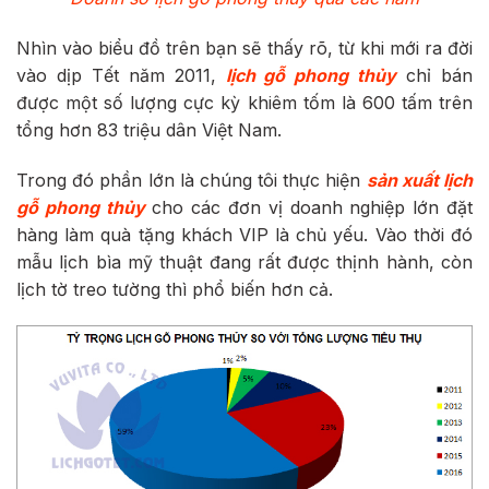
Nhìn vào biểu đồ trên bạn sẽ thấy rõ, từ khi mới ra đời
vào dịp Tết năm 2011,
lịch gỗ phong thủy
chỉ bán
được một số lượng cực kỳ khiêm tốm là 600 tấm trên
tổng hơn 83 triệu dân Việt Nam.
Trong đó phần lớn là chúng tôi thực hiện
sản xuất lịch
gỗ phong thủy
cho các đơn vị doanh nghiệp lớn đặt
hàng làm quà tặng khách VIP là chủ yếu. Vào thời đó
mẫu lịch bìa mỹ thuật đang rất được thịnh hành, còn
lịch tờ treo tường thì phổ biến hơn cả.