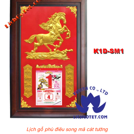
Lịch gỗ phù điêu song mã cát tường