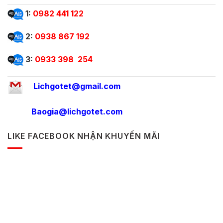
1:
0982 441 122
2:
0938 867 192
3:
0933 398 254
Lichgotet@gmail.com
Baogia@lichgotet.com
LIKE FACEBOOK NHẬN KHUYẾN MÃI