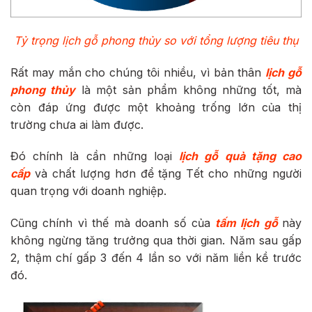
Tỷ trọng lịch gỗ phong thủy so với tổng lượng tiêu thụ
Rất may mắn cho chúng tôi nhiều, vì bản thân
lịch gỗ
phong thủy
là một sản phẩm không những tốt, mà
còn đáp ứng được một khoảng trống lớn của thị
trường chưa ai làm được.
Đó chính là cần những loại
lịch gỗ quà tặng cao
cấp
và chất lượng hơn để tặng Tết cho những người
quan trọng với doanh nghiệp.
Cũng chính vì thế mà doanh số của
tấm lịch gỗ
này
không ngừng tăng trưởng qua thời gian. Năm sau gấp
2, thậm chí gấp 3 đến 4 lần so với năm liền kề trước
đó.