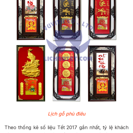
Lịch gỗ phù điêu
Theo thống kê số liệu Tết 2017 gần nhất, tỷ lệ khách