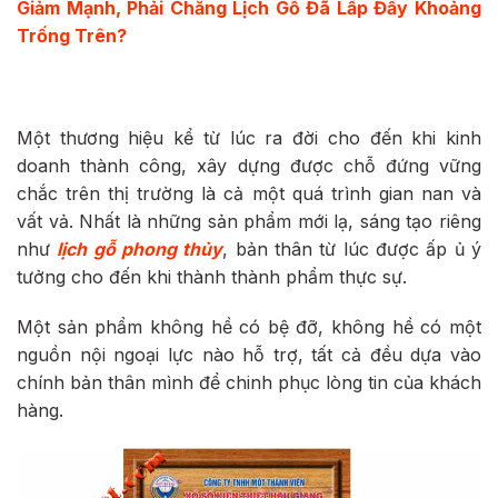
Giảm Mạnh, Phải Chăng Lịch Gỗ Đã Lấp Đầy Khoảng
Trống Trên?
Một thương hiệu kể từ lúc ra đời cho đến khi kinh
doanh thành công, xây dựng được chỗ đứng vững
chắc trên thị trường là cả một quá trình gian nan và
vất vả. Nhất là những sản phẩm mới lạ, sáng tạo riêng
như
lịch gỗ phong thủy
, bản thân từ lúc được ấp ủ ý
tưởng cho đến khi thành thành phẩm thực sự.
Một sản phẩm không hề có bệ đỡ, không hề có một
nguồn nội ngoại lực nào hỗ trợ, tất cả đều dựa vào
chính bản thân mình để chinh phục lòng tin của khách
hàng.