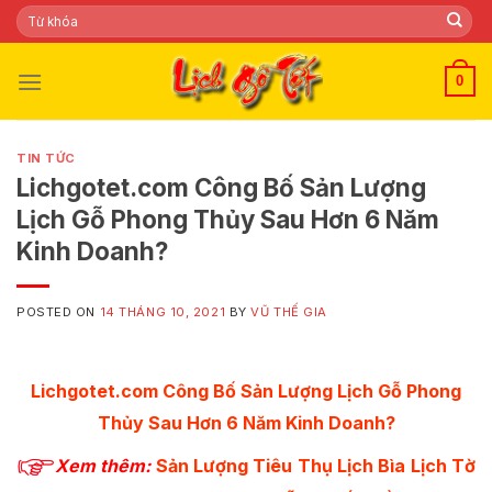
Skip
Tìm
kiếm:
to
content
0
TIN TỨC
Lichgotet.com Công Bố Sản Lượng
Lịch Gỗ Phong Thủy Sau Hơn 6 Năm
Kinh Doanh?
POSTED ON
14 THÁNG 10, 2021
BY
VŨ THẾ GIA
Lichgotet.com Công Bố Sản Lượng Lịch Gỗ Phong
Thủy Sau Hơn 6 Năm Kinh Doanh?
Xem thêm:
Sản Lượng Tiêu Thụ Lịch Bìa Lịch Tờ