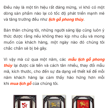
Điều này là một tín hiệu rất đáng mừng, vì khó có một
dòng sản phẩm nào lại có tốc độ phát triển mạnh mẽ
và tăng trưởng đều như
lịch gỗ phong thủy
.
Bản thân chúng tôi, những người sáng lập cũng luôn ý
thức được rằng nếu không theo kịp nhu cầu và mong
muốn của khách hàng, một ngày nào đó chúng tôi
chắc chắn sẽ bị bẻ gãy.
Vì vậy mà cứ qua một năm, các
mẫu lịch gỗ phong
thủy
lại được cải tiến và cách tân nhiều, thay đổi mẫu
mã, kích thước, cho đến sự đa dạng về thiết kế để mỗi
năm khách hàng lại cảm thấy hào hứng hơn mỗi
khi
mua lịch gỗ
của chúng tôi.