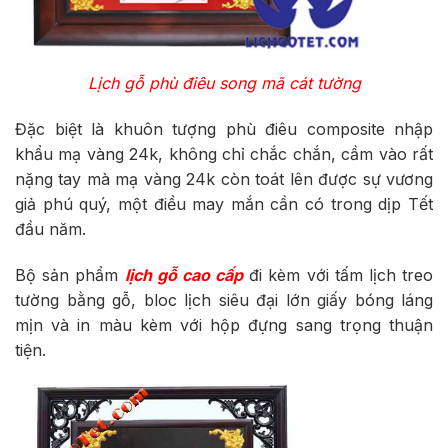
Lịch gỗ phù điêu song mã cát tường
Đặc biệt là khuôn tượng phù điêu composite nhập
khẩu mạ vàng 24k, không chỉ chắc chắn, cầm vào rất
nặng tay mà mạ vàng 24k còn toát lên được sự vương
giả phú quý, một điều may mắn cần có trong dịp Tết
đầu năm.
Bộ sản phẩm
lịch gỗ cao cấp
đi kèm với tấm lịch treo
tường bằng gỗ, bloc lịch siêu đại lớn giấy bóng láng
mịn và in màu kèm với hộp đựng sang trọng thuận
tiện.