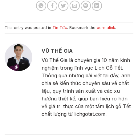
This entry was posted in
Tin Tức
. Bookmark the
permalink
.
VŨ THẾ GIA
Vũ Thế Gia là chuyên gia 10 năm kinh
nghiệm trong lĩnh vực Lịch Gỗ Tết.
Thông qua những bài viết tại đây, anh
chia sẻ kiến thức chuyên sâu về chất
liệu, quy trình sản xuất và các xu
hướng thiết kế, giúp bạn hiểu rõ hơn
về giá trị thực của một tấm lịch gỗ Tết
chất lượng từ lichgotet.com.