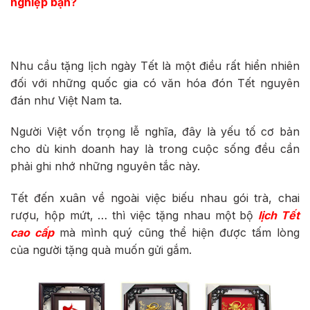
nghiệp bạn?
Nhu cầu tặng lịch ngày Tết là một điều rất hiển nhiên
đối với những quốc gia có văn hóa đón Tết nguyên
đán như Việt Nam ta.
Người Việt vốn trọng lễ nghĩa, đây là yếu tố cơ bản
cho dù kinh doanh hay là trong cuộc sống đều cần
phải ghi nhớ những nguyên tắc này.
Tết đến xuân về ngoài việc biếu nhau gói trà, chai
rượu, hộp mứt, … thì việc tặng nhau một bộ
lịch Tết
cao cấp
mà mình quý cũng thể hiện được tấm lòng
của người tặng quà muốn gửi gắm.