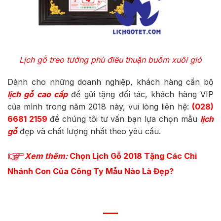
Lịch gỗ treo tường phù điêu thuận buồm xuôi gió
Dành cho những doanh nghiệp, khách hàng cần bộ
lịch gỗ cao cấp
để gửi tặng đối tác, khách hàng VIP
của mình trong năm 2018 này, vui lòng liên hệ:
(028)
6681 2159
để chúng tôi tư vấn bạn lựa chọn mẫu
lịch
gỗ
đẹp và chất lượng nhất theo yêu cầu.
Xem thêm:
Chọn Lịch Gỗ 2018 Tặng Các Chi
Nhánh Con Của Công Ty Mẫu Nào Là Đẹp?