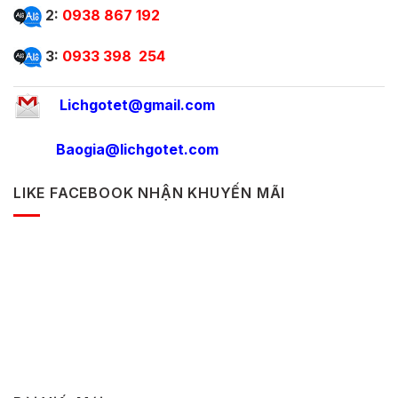
2:
0938 867 192
3:
0933 398 254
Lichgotet@gmail.com
Baogia@lichgotet.com
LIKE FACEBOOK NHẬN KHUYẾN MÃI