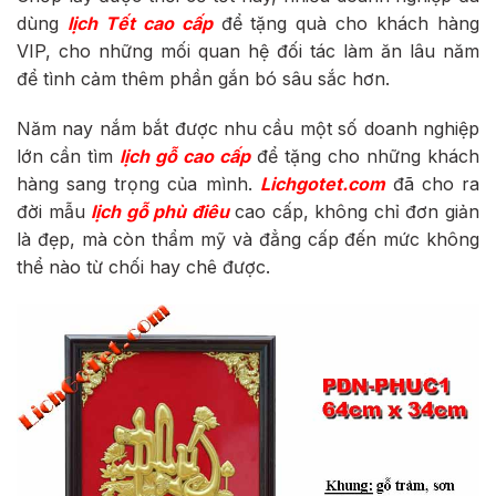
dùng
lịch Tết cao cấp
để tặng quà cho khách hàng
VIP, cho những mối quan hệ đối tác làm ăn lâu năm
để tình cảm thêm phần gắn bó sâu sắc hơn.
Năm nay nắm bắt được nhu cầu một số doanh nghiệp
lớn cần tìm
lịch gỗ cao cấp
để tặng cho những khách
hàng sang trọng của mình.
Lichgotet.com
đã cho ra
đời mẫu
lịch gỗ phù điêu
cao cấp, không chỉ đơn giản
là đẹp, mà còn thẩm mỹ và đẳng cấp đến mức không
thể nào từ chối hay chê được.