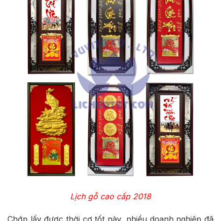
Lịch gỗ cao cấp 2018
Chớp lấy được thời cơ tốt này, nhiều doanh nghiệp đã