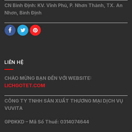
CN Bình Định: KV. Vĩnh Phú, P. Nhơn Thành, TX. An
Nhơn, Bình Định
LIÊN HỆ
CHÀO MỪNG BẠN ĐẾN VỚI WEBSITE:
LICHGOTET.COM
CÔNG TY TNHH SẢN XUẤT THƯƠNG MẠI DỊCH VỤ
VUVITA
GPĐKKD – Mã Số Thuế: 0314074644