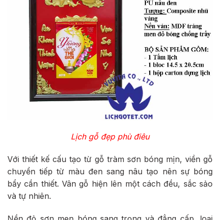
Lịch gỗ đẹp phù điêu
Với thiết kế cấu tạo từ gỗ tràm sơn bóng mịn, viền gỗ
chuyển tiếp từ màu đen sang nâu tạo nên sự bóng
bẩy cần thiết. Vân gỗ hiện lên một cách đều, sắc sảo
và tự nhiên.
Nền đỏ sơn men bóng sang trọng và đẳng cấp, loại