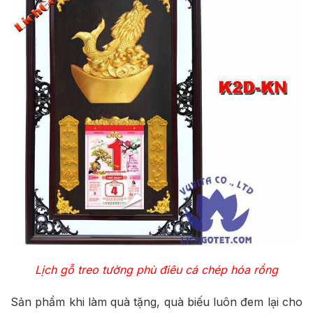
Lịch gỗ treo tường phù điêu cá chép hóa rồng
Sản phẩm khi làm quà tặng, quà biếu luôn đem lại cho