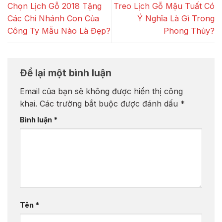
Chọn Lịch Gỗ 2018 Tặng
Treo Lịch Gỗ Mậu Tuất Có
Các Chi Nhánh Con Của
Ý Nghĩa Là Gì Trong
Công Ty Mẫu Nào Là Đẹp?
Phong Thủy?
Để lại một bình luận
Email của bạn sẽ không được hiển thị công
khai.
Các trường bắt buộc được đánh dấu
*
Bình luận
*
Tên
*