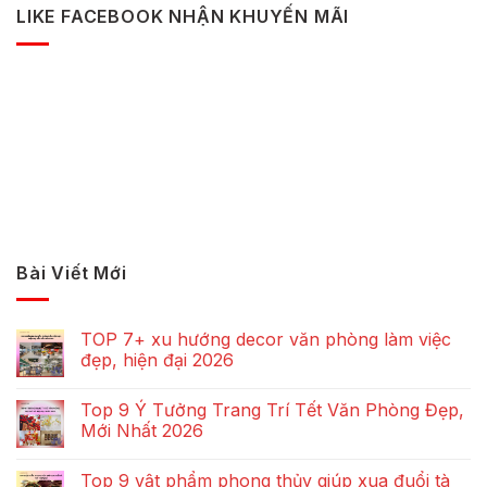
LIKE FACEBOOK NHẬN KHUYẾN MÃI
Bài Viết Mới
TOP 7+ xu hướng decor văn phòng làm việc
đẹp, hiện đại 2026
Top 9 Ý Tưởng Trang Trí Tết Văn Phòng Đẹp,
Mới Nhất 2026
Top 9 vật phẩm phong thủy giúp xua đuổi tà