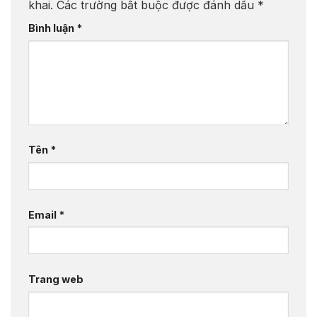
khai.
Các trường bắt buộc được đánh dấu
*
Bình luận
*
Tên
*
Email
*
Trang web