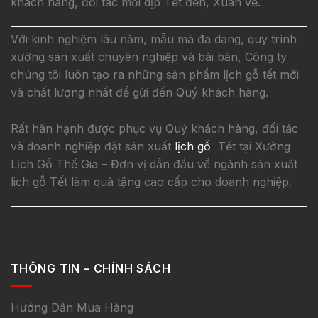
khách hàng, đối tác mỗi dịp Tết đến, Xuân về.
Với kinh nghiệm lâu năm, mẫu mã đa dạng, quy trình
xưởng sản xuất chuyên nghiệp và bài bản, Công ty
chúng tôi luôn tạo ra những sản phẩm lịch gỗ tết mới
và chất lượng nhất để gửi đến Quý khách hàng.
Rất hân hạnh được phục vụ Quý khách hàng, đối tác
và doanh nghiệp đặt sản xuất
lịch gỗ
Tết tại Xưởng
Lịch Gỗ Thế Gia – Đơn vị dẫn đầu về ngành sản xuất
lich gỗ Tết làm quà tặng cao cấp cho doanh nghiệp.
THÔNG TIN – CHÍNH SÁCH
Hướng Dẫn Mua Hàng