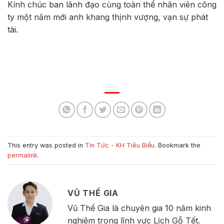
Kính chúc ban lãnh đạo cùng toàn thể nhân viên công
ty một năm mới anh khang thịnh vượng, vạn sự phát
tài.
This entry was posted in
Tin Tức - KH Tiêu Biểu
. Bookmark the
permalink
.
VŨ THẾ GIA
Vũ Thế Gia là chuyên gia 10 năm kinh
nghiệm trong lĩnh vực Lịch Gỗ Tết.