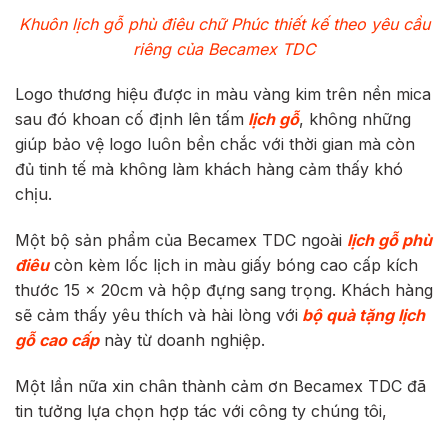
Khuôn lịch gỗ phù điêu chữ Phúc thiết kế theo yêu cầu
riêng của Becamex TDC
Logo thương hiệu được in màu vàng kim trên nền mica
sau đó khoan cố định lên tấm
lịch gỗ
, không những
giúp bảo vệ logo luôn bền chắc với thời gian mà còn
đủ tinh tế mà không làm khách hàng cảm thấy khó
chịu.
Một bộ sản phẩm của Becamex TDC ngoài
lịch gỗ phù
điêu
còn kèm lốc lịch in màu giấy bóng cao cấp kích
thước 15 x 20cm và hộp đựng sang trọng. Khách hàng
sẽ cảm thấy yêu thích và hài lòng với
bộ quà tặng lịch
gỗ cao cấp
này từ doanh nghiệp.
Một lần nữa xin chân thành cảm ơn Becamex TDC đã
tin tưởng lựa chọn hợp tác với công ty chúng tôi,