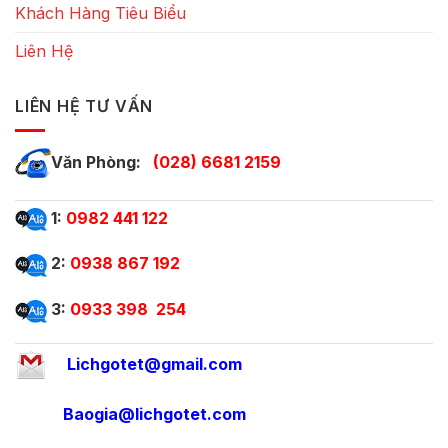
Khách Hàng Tiêu Biểu
Liên Hệ
LIÊN HỆ TƯ VẤN
Văn Phòng:
(028) 6681 2159
1:
0982 441 122
2:
0938 867 192
3:
0933 398 254
Lichgotet@gmail.com
Baogia@lichgotet.com